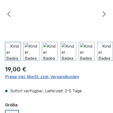
Regulärer Preis:
19,00 €
Preise inkl. MwSt. zzgl. Versandkosten
Sofort verfügbar, Lieferzeit: 2-5 Tage
auswählen
Größe