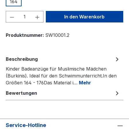
164
Produkt Anzahl: Gib den gewünschten We
In den Warenkorb
Produktnummer:
SW10001.2
Beschreibung
Kinder Badeanzüge für Muslimische Mädchen
(Burkinis). Ideal für den Schwimmunterricht.In den
Größen 164 - 176Das Material i…
Mehr
Bewertungen
Service-Hotline