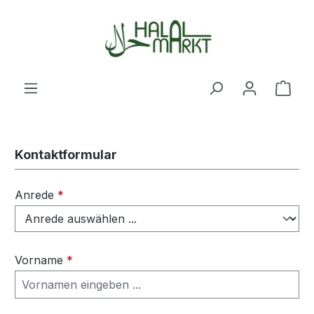
Zum Hauptinhalt springen
Ware
Kontaktformular
Anrede
*
Vorname
*